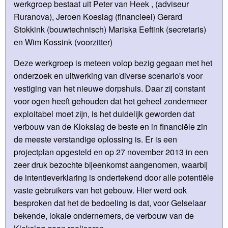
werkgroep bestaat uit Peter van Heek , (adviseur
Ruranova), Jeroen Koeslag (financieel) Gerard
Stokkink (bouwtechnisch) Mariska Eeftink (secretaris)
en Wim Kossink (voorzitter)
Deze werkgroep is meteen volop bezig gegaan met het
onderzoek en uitwerking van diverse scenario's voor
vestiging van het nieuwe dorpshuis. Daar zij constant
voor ogen heeft gehouden dat het geheel zondermeer
exploitabel moet zijn, is het duidelijk geworden dat
verbouw van de Klokslag de beste en in financiële zin
de meeste verstandige oplossing is. Er is een
projectplan opgesteld en op 27 november 2013 in een
zeer druk bezochte bijeenkomst aangenomen, waarbij
de intentieverklaring is ondertekend door alle potentiële
vaste gebruikers van het gebouw. Hier werd ook
besproken dat het de bedoeling is dat, voor Gelselaar
bekende, lokale ondernemers, de verbouw van de