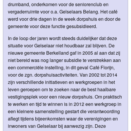
drumband, onderkomen voor de seniorenclub en
vergaderruimte voor o.a. Gelselaars Belang. Het café
werd voor drie dagen in de week dorpshuis en door de
gemeente voor deze functie gesubsidieerd.
In de loop der jaren wordt steeds duidelijker dat deze
situatie voor Gelselaar niet houdbaar zal blijven. De
nieuwe gemeente Berkelland gaf in 2005 al aan dat zij
niet bereid was nog langer subsidie te verstrekken aan
een commerciële instelling, in dit geval Café Florijn,
voor de zgn. dorpshuisactiviteiten. Van 2002 tot 2014
zijn verschillende initiatieven en werkgroepen in het
leven geroepen om te zoeken naar de best haalbare
vestigingsplek voor een nieuw dorpshuis. Om praktisch
te werken en tijd te winnen is in 2012 een werkgroep in
een kleinere samenstelling gestart die verantwoording
aflegt tijdens bijeenkomsten waar de verenigingen en
inwoners van Gelselaar bij aanwezig zijn. Deze