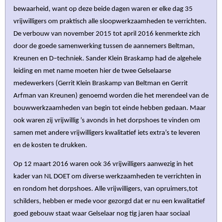
bewaarheid, want op deze beide dagen waren er elke dag 35
vrijwilligers om praktisch alle sloopwerkzaamheden te verrichten.
De verbouw van november 2015 tot april 2016 kenmerkte zich
door de goede samenwerking tussen de aannemers Beltman,
Kreunen en D–techniek. Sander Klein Braskamp had de algehele
leiding en met name moeten hier de twee Gelselaarse
medewerkers (Gerrit Klein Braskamp van Beltman en Gerrit
Arfman van Kreunen) genoemd worden die het merendeel van de
bouwwerkzaamheden van begin tot einde hebben gedaan. Maar
ook waren zij vrijwillig ’s avonds in het dorpshoes te vinden om
samen met andere vrijwilligers kwalitatief iets extra’s te leveren
en de kosten te drukken.
Op 12 maart 2016 waren ook 36 vrijwilligers aanwezig in het
kader van NL DOET om diverse werkzaamheden te verrichten in
en rondom het dorpshoes. Alle vrijwilligers, van opruimers,tot
schilders, hebben er mede voor gezorgd dat er nu een kwalitatief
goed gebouw staat waar Gelselaar nog tig jaren haar sociaal