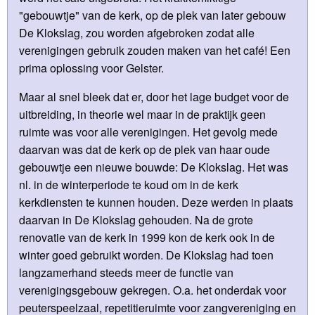
"gebouwtje" van de kerk, op de plek van later gebouw
De Klokslag, zou worden afgebroken zodat alle
verenigingen gebruik zouden maken van het café! Een
prima oplossing voor Gelster.
Maar al snel bleek dat er, door het lage budget voor de
uitbreiding, in theorie wel maar in de praktijk geen
ruimte was voor alle verenigingen. Het gevolg mede
daarvan was dat de kerk op de plek van haar oude
gebouwtje een nieuwe bouwde: De Klokslag. Het was
nl. in de winterperiode te koud om in de kerk
kerkdiensten te kunnen houden. Deze werden in plaats
daarvan in De Klokslag gehouden. Na de grote
renovatie van de kerk in 1999 kon de kerk ook in de
winter goed gebruikt worden. De Klokslag had toen
langzamerhand steeds meer de functie van
verenigingsgebouw gekregen. O.a. het onderdak voor
peuterspeelzaal, repetitieruimte voor zangvereniging en