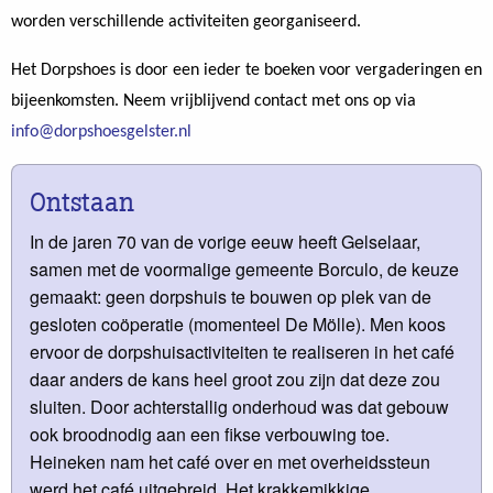
worden verschillende activiteiten georganiseerd.
Het Dorpshoes is door een ieder te boeken voor vergaderingen en
bijeenkomsten. Neem vrijblijvend contact met ons op via
info@dorpshoesgelster.nl
Ontstaan
In de jaren 70 van de vorige eeuw heeft Gelselaar,
samen met de voormalige gemeente Borculo, de keuze
gemaakt: geen dorpshuis te bouwen op plek van de
gesloten coöperatie (momenteel De Mölle). Men koos
ervoor de dorpshuisactiviteiten te realiseren in het café
daar anders de kans heel groot zou zijn dat deze zou
sluiten. Door achterstallig onderhoud was dat gebouw
ook broodnodig aan een fikse verbouwing toe.
Heineken nam het café over en met overheidssteun
werd het café uitgebreid. Het krakkemikkige