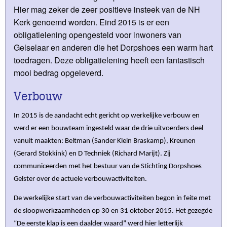
Hier mag zeker de zeer positieve insteek van de NH
Kerk genoemd worden. Eind 2015 is er een
obligatielening opengesteld voor inwoners van
Gelselaar en anderen die het Dorpshoes een warm hart
toedragen. Deze obligatielening heeft een fantastisch
mooi bedrag opgeleverd.
Verbouw
In 2015 is de aandacht echt gericht op werkelijke verbouw en
werd er een bouwteam ingesteld waar de drie uitvoerders deel
vanuit maakten: Beltman (Sander Klein Braskamp), Kreunen
(Gerard Stokkink) en D Techniek (Richard Marijt). Zij
communiceerden met het bestuur van de Stichting Dorpshoes
Gelster over de actuele verbouwactiviteiten.
De werkelijke start van de verbouwactiviteiten begon in feite met
de sloopwerkzaamheden op 30 en 31 oktober 2015. Het gezegde
“De eerste klap is een daalder waard” werd hier letterlijk