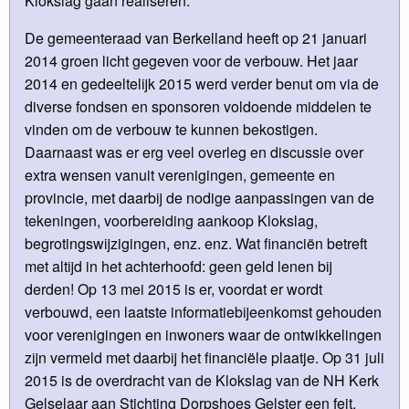
Klokslag gaan realiseren.
De gemeenteraad van Berkelland heeft op 21 januari
2014 groen licht gegeven voor de verbouw. Het jaar
2014 en gedeeltelijk 2015 werd verder benut om via de
diverse fondsen en sponsoren voldoende middelen te
vinden om de verbouw te kunnen bekostigen.
Daarnaast was er erg veel overleg en discussie over
extra wensen vanuit verenigingen, gemeente en
provincie, met daarbij de nodige aanpassingen van de
tekeningen, voorbereiding aankoop Klokslag,
begrotingswijzigingen, enz. enz. Wat financiën betreft
met altijd in het achterhoofd: geen geld lenen bij
derden! Op 13 mei 2015 is er, voordat er wordt
verbouwd, een laatste informatiebijeenkomst gehouden
voor verenigingen en inwoners waar de ontwikkelingen
zijn vermeld met daarbij het financiële plaatje. Op 31 juli
2015 is de overdracht van de Klokslag van de NH Kerk
Gelselaar aan Stichting Dorpshoes Gelster een feit.